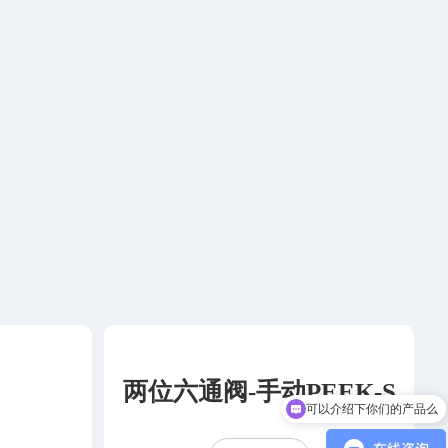
可以介绍下你们的产品么
两位六通阀-手动PEEK-S
你们是怎么收费的呢