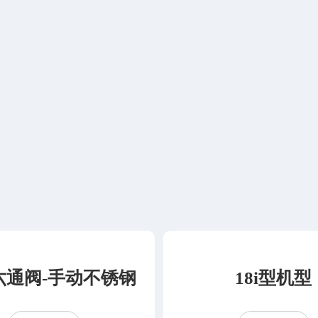
六通阀-手动不锈钢
18i型机型